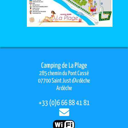
Camping de La Plage
285 chemin du Pont Cassé
07700
Saint Just d'Ardèche
Ardèche
+33 (0)6 66 88 41 81