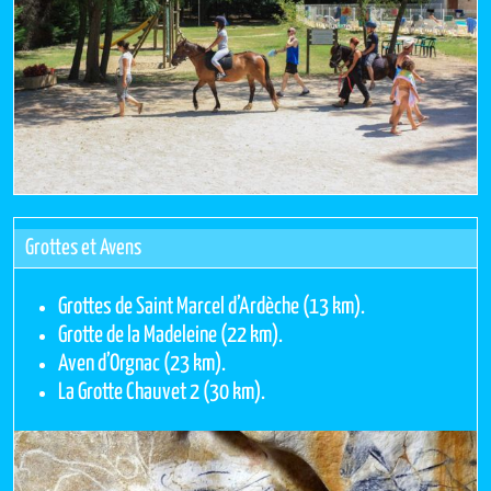
Grottes et Avens
Grottes de Saint Marcel d’Ardèche (13 km).
Grotte de la Madeleine (22 km).
Aven d’Orgnac (23 km).
La Grotte Chauvet 2 (30 km).