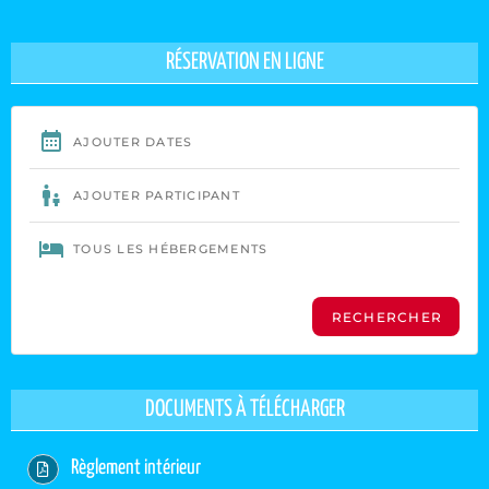
RÉSERVATION EN LIGNE
DOCUMENTS À TÉLÉCHARGER
Règlement intérieur