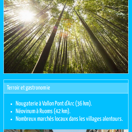
Terroir et gastronomie
Nougaterie à Vallon Pont d’Arc (36 km).
Néovinum à Ruoms (42 km).
Nombreux marchés locaux dans les villages alentours.