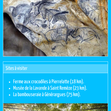
Sites à visiter
Ferme aux crocodiles à Pierrelatte (18 km).
Musée de la Lavande à Saint Remèze (23 km).
La bambouseraie à Générargues (75 km).